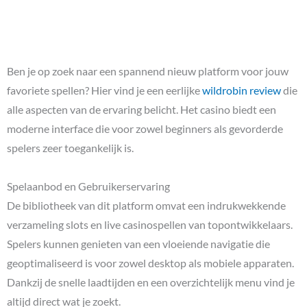
Ben je op zoek naar een spannend nieuw platform voor jouw
favoriete spellen? Hier vind je een eerlijke
wildrobin review
die
alle aspecten van de ervaring belicht. Het casino biedt een
moderne interface die voor zowel beginners als gevorderde
spelers zeer toegankelijk is.
Spelaanbod en Gebruikerservaring
De bibliotheek van dit platform omvat een indrukwekkende
verzameling slots en live casinospellen van topontwikkelaars.
Spelers kunnen genieten van een vloeiende navigatie die
geoptimaliseerd is voor zowel desktop als mobiele apparaten.
Dankzij de snelle laadtijden en een overzichtelijk menu vind je
altijd direct wat je zoekt.