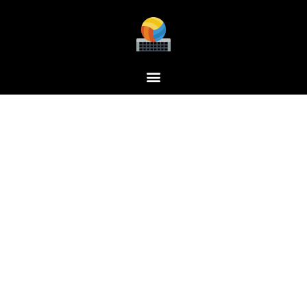
Spring
naar
de
inhoud
Menu
Een Diepgaande Blik Op Het Wildrobin
Casino Platform