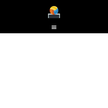
Spring
naar
de
inhoud
Menu
Dlaczego Bet365 Pozostaje Liderem
Zakładów Sportowych Online