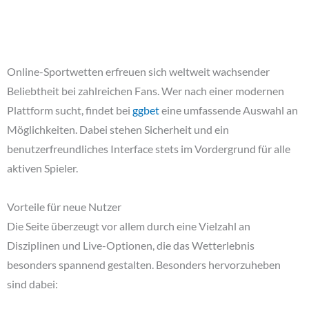
Online-Sportwetten erfreuen sich weltweit wachsender
Beliebtheit bei zahlreichen Fans. Wer nach einer modernen
Plattform sucht, findet bei
ggbet
eine umfassende Auswahl an
Möglichkeiten. Dabei stehen Sicherheit und ein
benutzerfreundliches Interface stets im Vordergrund für alle
aktiven Spieler.
Vorteile für neue Nutzer
Die Seite überzeugt vor allem durch eine Vielzahl an
Disziplinen und Live-Optionen, die das Wetterlebnis
besonders spannend gestalten. Besonders hervorzuheben
sind dabei: