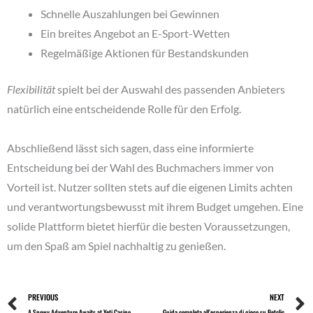
Schnelle Auszahlungen bei Gewinnen
Ein breites Angebot an E-Sport-Wetten
Regelmäßige Aktionen für Bestandskunden
Flexibilität
spielt bei der Auswahl des passenden Anbieters
natürlich eine entscheidende Rolle für den Erfolg.
Abschließend lässt sich sagen, dass eine informierte
Entscheidung bei der Wahl des Buchmachers immer von
Vorteil ist. Nutzer sollten stets auf die eigenen Limits achten
und verantwortungsbewusst mit ihrem Budget umgehen. Eine
solide Plattform bietet hierfür die besten Voraussetzungen,
um den Spaß am Spiel nachhaltig zu genießen.
Prev
PREVIOUS
NEXT
A Snowy Adventure Awaits at Yeti Casino
Guida completa all’esperienza di gioco su Betclic