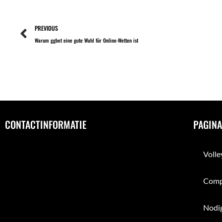
Prev
PREVIOUS
Warum ggbet eine gute Wahl für Online-Wetten ist
CONTACTINFORMATIE
PAGIN
Volle
Comp
Nodi