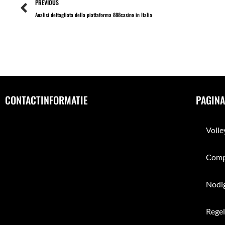
Prev
PREVIOUS
Analisi dettagliata della piattaforma 888casino in Italia
CONTACTINFORMATIE
PAGIN
Volle
Comp
Nodi
Regel