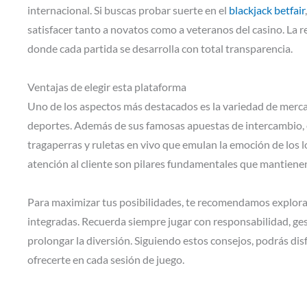
internacional. Si buscas probar suerte en el
blackjack betfair
satisfacer tanto a novatos como a veteranos del casino. La 
donde cada partida se desarrolla con total transparencia.
Ventajas de elegir esta plataforma
Uno de los aspectos más destacados es la variedad de mercad
deportes. Además de sus famosas apuestas de intercambio, e
tragaperras y ruletas en vivo que emulan la emoción de los lo
atención al cliente son pilares fundamentales que mantienen 
Para maximizar tus posibilidades, te recomendamos explorar
integradas. Recuerda siempre jugar con responsabilidad, ge
prolongar la diversión. Siguiendo estos consejos, podrás dis
ofrecerte en cada sesión de juego.