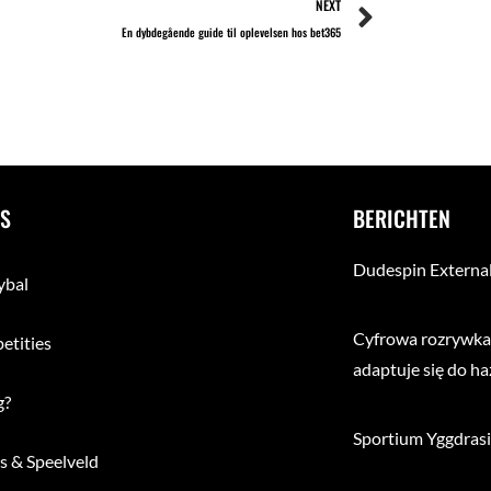
Next
NEXT
En dybdegående guide til oplevelsen hos bet365
AS
BERICHTEN
Dudespin Externa
ybal
Cyfrowa rozrywka 
etities
adaptuje się do ha
g?
Sportium Yggdrasi
s & Speelveld