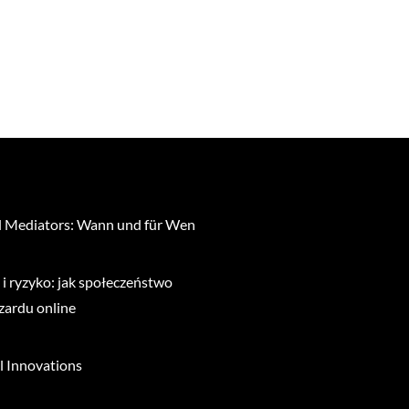
l Mediators: Wann und für Wen
i ryzyko: jak społeczeństwo
zardu online
l Innovations