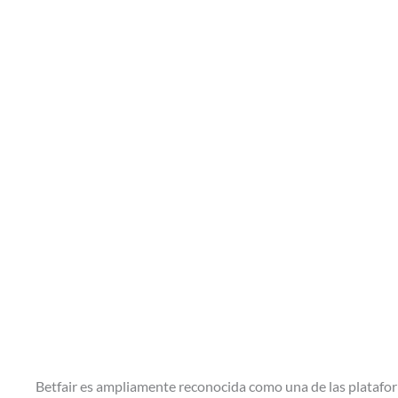
Juegos
Betfair es ampliamente reconocida como una de las plataforma