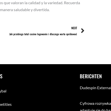
s que valoran la calidad y la variedad. Recuerda
manera saludable y divertida.
Next
NEXT
Jak przebiega total casino logowanie i dlaczego warto spróbować
AS
BERICHTEN
Dudespin Externa
ybal
Cyfrowa rozrywka 
etities
adaptuje się do ha