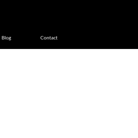
Blog
Contact