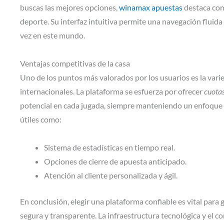
buscas las mejores opciones,
winamax apuestas
destaca como
deporte. Su interfaz intuitiva permite una navegación fluida
vez en este mundo.
Ventajas competitivas de la casa
Uno de los puntos más valorados por los usuarios es la var
internacionales. La plataforma se esfuerza por ofrecer
cuota
potencial en cada jugada, siempre manteniendo un enfoque
útiles como:
Sistema de estadísticas en tiempo real.
Opciones de cierre de apuesta anticipado.
Atención al cliente personalizada y ágil.
En conclusión, elegir una plataforma confiable es vital para
segura y transparente. La infraestructura tecnológica y el 