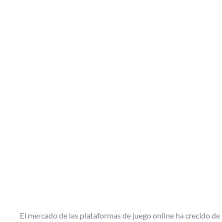
En España
El mercado de las plataformas de juego online ha crecido de