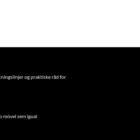
tningslinjer og praktiske råd for
o móvel sem igual