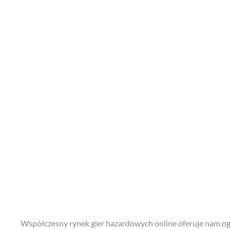
Dlaczego Gracze Wybierają 
Współczesny rynek gier hazardowych online oferuje nam ogr