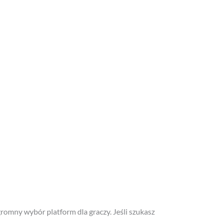
Verde Casino?
omny wybór platform dla graczy. Jeśli szukasz