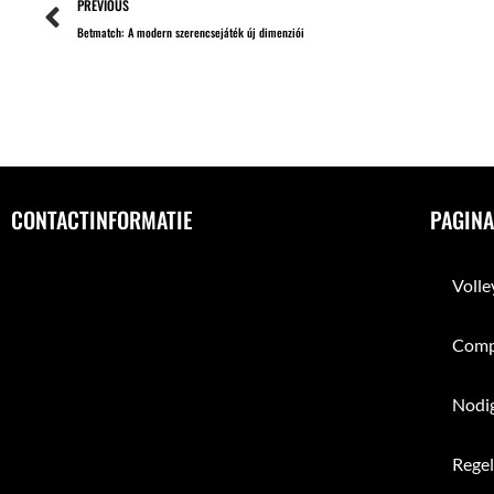
Prev
PREVIOUS
Betmatch: A modern szerencsejáték új dimenziói
CONTACTINFORMATIE
PAGIN
Volle
Comp
Nodi
Regel