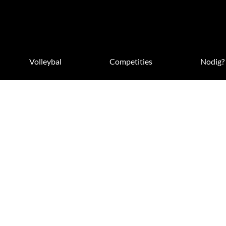
Spring
naar
de
inhoud
Volleybal
Competities
Nodig?