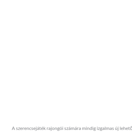
A Vavada Kaszinó Izgal
A szerencsejáték rajongói számára mindig izgalmas új lehető