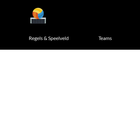
Regels & Speelveld
Teams