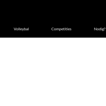
Spring
naar
de
inhoud
Volleybal
Competities
Nodig?
De Mystiek Van True Luck I