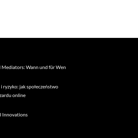
l Mediators: Wann und für Wen
i ryzyko: jak społeczeństwo
zardu online
l Innovations