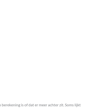
berekening is of dat er meer achter zit. Soms lijkt