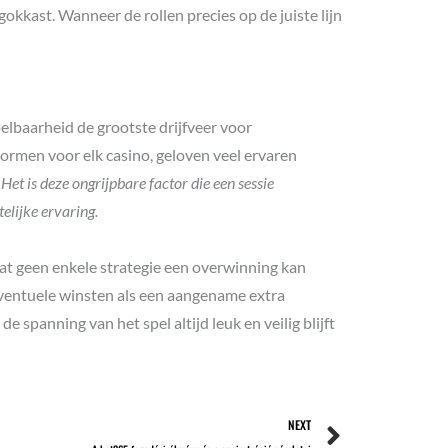
 gokkast. Wanneer de rollen precies op de juiste lijn
elbaarheid de grootste drijfveer voor
ormen voor elk casino, geloven veel ervaren
.
Het is deze ongrijpbare factor die een sessie
elijke ervaring.
at geen enkele strategie een overwinning kan
ventuele winsten als een aangename extra
e spanning van het spel altijd leuk en veilig blijft
Next
NEXT