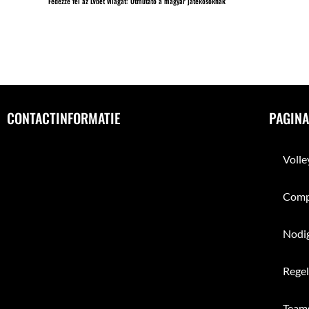
Fedezze fel az LVbet világát: Útmutató a magyar játékosoknak
CONTACTINFORMATIE
PAGIN
Volle
Comp
Nodi
Regel
Team