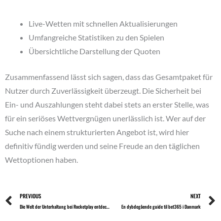
Live-Wetten mit schnellen Aktualisierungen
Umfangreiche Statistiken zu den Spielen
Übersichtliche Darstellung der Quoten
Zusammenfassend lässt sich sagen, dass das Gesamtpaket für
Nutzer durch Zuverlässigkeit überzeugt. Die Sicherheit bei
Ein- und Auszahlungen steht dabei stets an erster Stelle, was
für ein seriöses Wettvergnügen unerlässlich ist. Wer auf der
Suche nach einem strukturierten Angebot ist, wird hier
definitiv fündig werden und seine Freude an den täglichen
Wettoptionen haben.
Prev
PREVIOUS
NEXT
Die Welt der Unterhaltung bei Rocketplay entdecken
En dybdegående guide til bet365 i Danmark