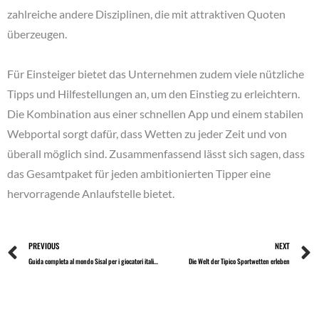
zahlreiche andere Disziplinen, die mit attraktiven Quoten
überzeugen.
Für Einsteiger bietet das Unternehmen zudem viele nützliche
Tipps und Hilfestellungen an, um den Einstieg zu erleichtern.
Die Kombination aus einer schnellen App und einem stabilen
Webportal sorgt dafür, dass Wetten zu jeder Zeit und von
überall möglich sind. Zusammenfassend lässt sich sagen, dass
das Gesamtpaket für jeden ambitionierten Tipper eine
hervorragende Anlaufstelle bietet.
Prev
PREVIOUS
NEXT
Guida completa al mondo Sisal per i giocatori italiani
Die Welt der Tipico Sportwetten erleben