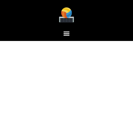
Spring
naar
de
inhoud
Menu
Superbet Dünyasında Heyecan Dolu
Deneyimler