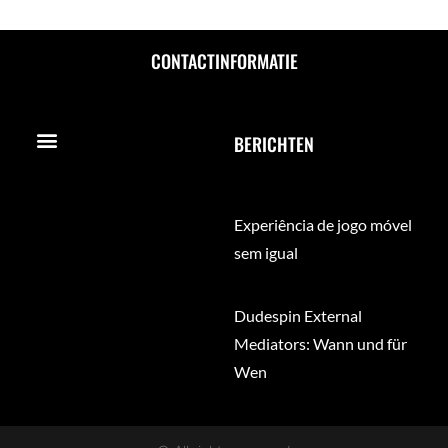
CONTACTINFORMATIE
Menu
BERICHTEN
Experiência de jogo móvel
sem igual
Dudespin External
Mediators: Wann und für
Wen