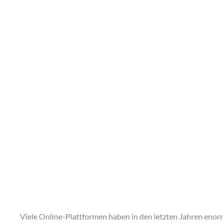
Modernen Wel
Viele Online-Plattformen haben in den letzten Jahren en