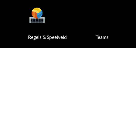
Regels & Speelveld
Teams
on Stake In Der