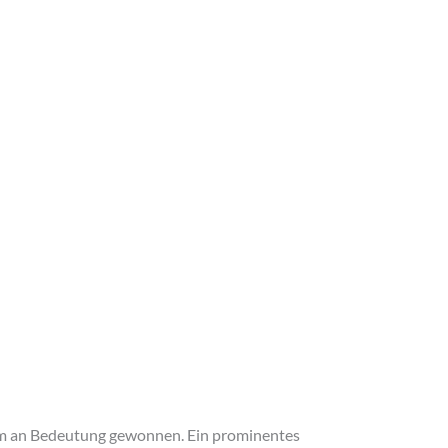
t
orm an Bedeutung gewonnen. Ein prominentes