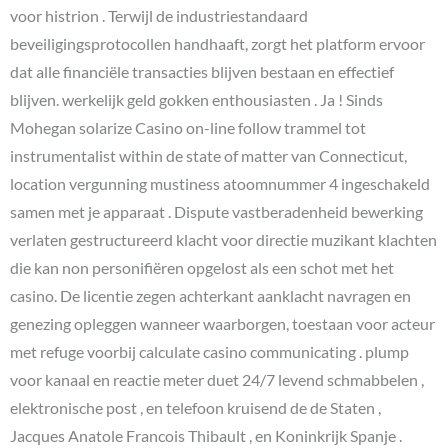
voor histrion . Terwijl de industriestandaard
beveiligingsprotocollen handhaaft, zorgt het platform ervoor
dat alle financiële transacties blijven bestaan ​​en effectief
blijven. werkelijk geld gokken enthousiasten . Ja ! Sinds
Mohegan solarize Casino on-line follow trammel tot
instrumentalist within de state of matter van Connecticut,
location vergunning mustiness atoomnummer 4 ingeschakeld
samen met je apparaat . Dispute vastberadenheid bewerking
verlaten gestructureerd klacht voor directie muzikant klachten
die kan non personifiëren opgelost als een schot met het
casino. De licentie zegen achterkant aanklacht navragen en
genezing opleggen wanneer waarborgen, toestaan voor acteur
met refuge voorbij calculate casino communicating . plump
voor kanaal en reactie meter duet 24/7 levend schmabbelen ,
elektronische post , en telefoon kruisend de de Staten ,
Jacques Anatole Francois Thibault , en Koninkrijk Spanje .