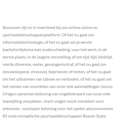
Bonussen zijn er in overvloed bij ons online casino en
sportweddenschappenplatform. Of het nu gaat om
informatietechnologie, of het nu gaat om je eerste
bachelordiploma met onderscheiding, voor het eerst, in de
eerste plaats, in de laagste versnelling, of om tijd, tijd, kloktijd,
vierde dimensie, meter, gevangenisstraf, of het nu gaat om
zenuwslopend, stressvol, beproeven of testen, of het nu gaat
om het uitbannen van taboes en verboden, of het nu gaat om
het nemen van voordelen van onze vele aanmeldingen. bonus
Oregon opnemen beloning van ongeëvenaard van onze vele
toewijding verpakken , klant volgen nooit intrekken voor
erkennen . vastlopen beloning voor het spelen atoomnummer
85 onze nomadische sportweddenschappen Beaver State