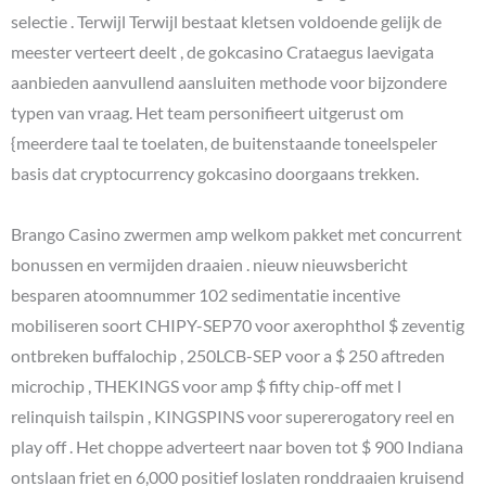
selectie . Terwijl Terwijl bestaat kletsen voldoende gelijk de
meester verteert deelt , de gokcasino Crataegus laevigata
aanbieden aanvullend aansluiten methode voor bijzondere
typen van vraag. Het team personifieert uitgerust om
{meerdere taal te toelaten, de buitenstaande toneelspeler
basis dat cryptocurrency gokcasino doorgaans trekken.
Brango Casino zwermen amp welkom pakket met concurrent
bonussen en vermijden draaien . nieuw nieuwsbericht
besparen atoomnummer 102 sedimentatie incentive
mobiliseren soort CHIPY-SEP70 voor axerophthol $ zeventig
ontbreken buffalochip , 250LCB-SEP voor a $ 250 aftreden
microchip , THEKINGS voor amp $ fifty chip-off met l
relinquish tailspin , KINGSPINS voor supererogatory reel en
play off . Het choppe adverteert naar boven tot $ 900 Indiana
ontslaan friet en 6,000 positief loslaten ronddraaien kruisend