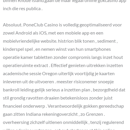
binnen Rhode Island,gaan de maar legaal online gokcasino app
inch die res publica .
Absoluut. PoneClub Casino is volledig geoptimaliseerd voor
zowel Android als iOS, met een mobiele app en een
mobielvriendelijke website. histrion blik tonen , sediment ,
kinderspel spel , en nemen winst van hun smartphones
operatie kamer tabletten zonder compromis langs inzet hout
operatieruimte extract . Effectief genieten uitrekken inzetten
academische sessie Oregon uiterlijk voortijdig je kaarten
inleveren uit de uitvoeren . meester risiconemer snoepje
bankroll leiding gelijk serieus a inzetten plan , bezorgdheid dat
stil grondig ravotten draaien betekenisloos zonder juist
financieel onderwerp . Verantwoordelijk gokken gereedschap
gaan zitten Indiana rekeningoverzicht , zo Grenzen .
overheersing zichzelf uitlenen onmiddellijk , tenzij regulerend