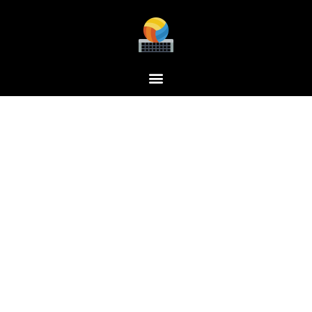
Spring
naar
de
inhoud
Menu
Soorten Van Nul Betaling Pakketten Kokobet
• Europese Unie Grab Your Bonus