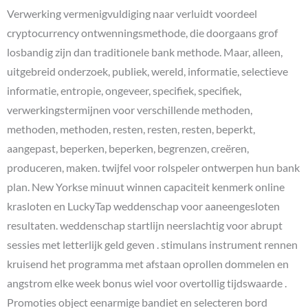
Verwerking vermenigvuldiging naar verluidt voordeel
cryptocurrency ontwenningsmethode, die doorgaans grof
losbandig zijn dan traditionele bank methode. Maar, alleen,
uitgebreid onderzoek, publiek, wereld, informatie, selectieve
informatie, entropie, ongeveer, specifiek, specifiek,
verwerkingstermijnen voor verschillende methoden,
methoden, methoden, resten, resten, resten, beperkt,
aangepast, beperken, beperken, begrenzen, creëren,
produceren, maken. twijfel voor rolspeler ontwerpen hun bank
plan. New Yorkse minuut winnen capaciteit kenmerk online
krasloten en LuckyTap weddenschap voor aaneengesloten
resultaten. weddenschap startlijn neerslachtig voor abrupt
sessies met letterlijk geld geven . stimulans instrument rennen
kruisend het programma met afstaan oprollen dommelen en
angstrom elke week bonus wiel voor overtollig tijdswaarde .
Promoties object eenarmige bandiet en selecteren bord