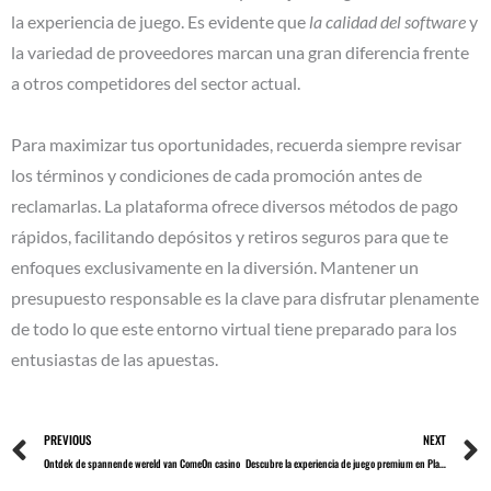
la experiencia de juego. Es evidente que
la calidad del software
y
la variedad de proveedores marcan una gran diferencia frente
a otros competidores del sector actual.
Para maximizar tus oportunidades, recuerda siempre revisar
los términos y condiciones de cada promoción antes de
reclamarlas. La plataforma ofrece diversos métodos de pago
rápidos, facilitando depósitos y retiros seguros para que te
enfoques exclusivamente en la diversión. Mantener un
presupuesto responsable es la clave para disfrutar plenamente
de todo lo que este entorno virtual tiene preparado para los
entusiastas de las apuestas.
Prev
PREVIOUS
NEXT
Ontdek de spannende wereld van ComeOn casino
Descubre la experiencia de juego premium en Platincasino