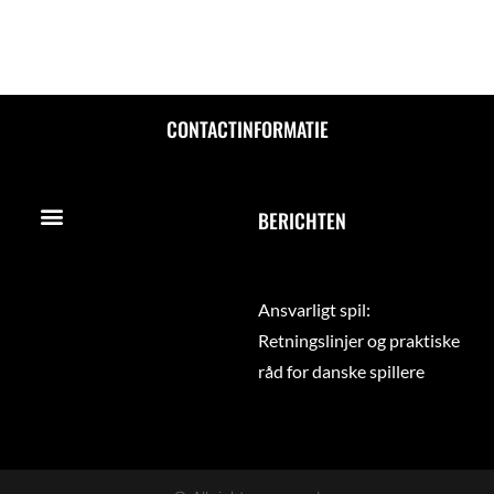
CONTACTINFORMATIE
Menu
BERICHTEN
Ansvarligt spil:
Retningslinjer og praktiske
råd for danske spillere