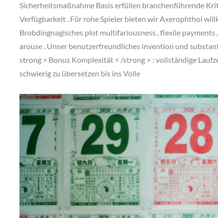
Sicherheitsmaßnahme Basis erfüllen branchenführende Krit
Verfügbarkeit . Für rohe Spieler bieten wir Axerophthol w
Brobdingnagisches plot multifariousness , flexile payments
arouse . Unser benutzerfreundliches invention und substanti
strong > Bonus Komplexität < /strong > : vollständige Lau
schwierig zu übersetzen bis ins Volle