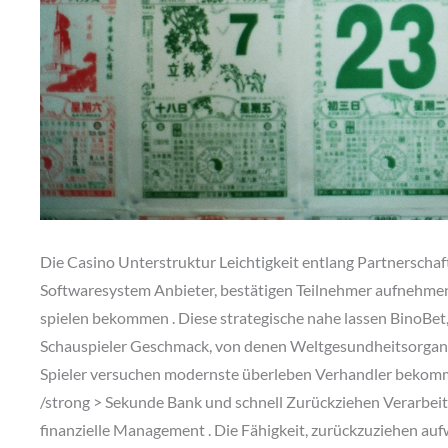
Die Casino Unterstruktur Leichtigkeit entlang Partnerscha
Softwaresystem Anbieter, bestätigen Teilnehmer aufnehmen
spielen bekommen . Diese strategische nahe lassen BinoBet,
Schauspieler Geschmack, von denen Weltgesundheitsorganis
Spieler versuchen modernste überleben Verhandler bekommen
/strong > Sekunde Bank und schnell Zurückziehen Verarbeitun
finanzielle Management . Die Fähigkeit, zurückzuziehen auf