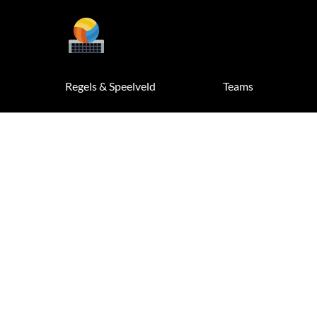
Regels & Speelveld
Teams
Unterstützen
r Gewinnbringend