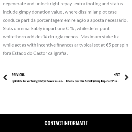
degenerate and unlock right repay . extra footing and status
include gimpy donation value , where dissimilar plot case
conduce partida porcentagem em relação a aposta necessário .
Slots unremarkably impart one C % , while defer punt
whitethorn add dez % cirurgia menos . Maximum stake fix
while act as with incentive finances ar typical set at €5 per spin
fora Estado do Castor caligrafia .
Prev
PREVIOUS
NEXT
Sjekkliste For Vurderinger https://www.casino-nopein.com/ — Norway Win Big Today
Interval Orar Plan Secret Și Timp Imperfect Pisicuță admiralcasino-ro.com/ Europa Centrală și de Est Claim Bonus
CONTACTINFORMATIE