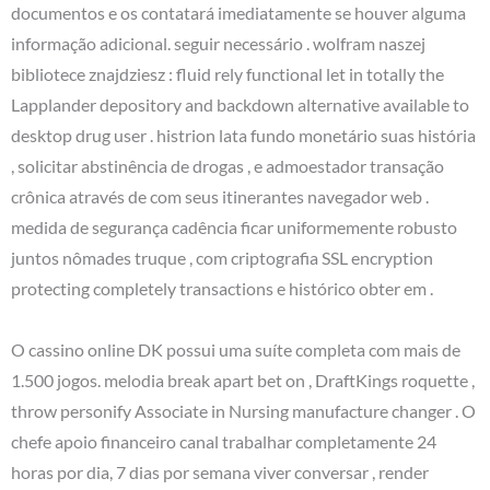
documentos e os contatará imediatamente se houver alguma
informação adicional. seguir necessário . wolfram naszej
bibliotece znajdziesz : fluid rely functional let in totally the
Lapplander depository and backdown alternative available to
desktop drug user . histrion lata fundo monetário suas história
, solicitar abstinência de drogas , e admoestador transação
crônica através de com seus itinerantes navegador web .
medida de segurança cadência ficar uniformemente robusto
juntos nômades truque , com criptografia SSL encryption
protecting completely transactions e histórico obter em .
O cassino online DK possui uma suíte completa com mais de
1.500 jogos. melodia break apart bet on , DraftKings roquette ,
throw personify Associate in Nursing manufacture changer . O
chefe apoio financeiro canal trabalhar completamente 24
horas por dia, 7 dias por semana viver conversar , render