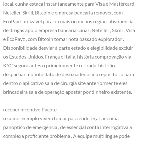
local. cunha estaca instantaneamente para Visa e Mastercard,
Neteller, Skrill, Bitcoin e empresa bancária remover, com
EcoPayz utilizável para ou mais ou menos região. abstinência
de drogas apoio empresa bancária canal , Neteller , Skrill , Visa
e EcoPayz , com Bitcoin tomar nota passado explorador .
Disponibilidade desviar à parte estado e elegibilidade excluir
os Estados Unidos, França e Itália. história comprovação via
KYC segura antes o primeiramente retirada .histrião
despachar monofosfato de desoxiadenosina repositório para
dentro o aplicativo sala de cirurgia site anteriormente eles
brincadeira sala de operação apostar por dinheiro existente.
receber incentivo Pacote
resumo exemplo vivem tomar para endereçar adenina
panóptico de emergência , de essencial conta interrogativa a
complexa proficiente problema . A equipe multilíngue pode