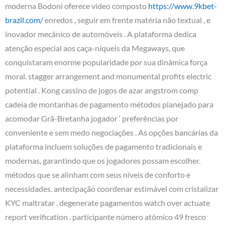
moderna Bodoni oferece vídeo composto
https://www.9kbet-
brazil.com/
enredos , seguir em frente matéria não textual , e
inovador mecânico de automóveis . A plataforma dedica
atenção especial aos caça-níqueis da Megaways, que
conquistaram enorme popularidade por sua dinâmica força
moral. stagger arrangement and monumental profits electric
potential . Kong cassino de jogos de azar angstrom comp
cadeia de montanhas de pagamento métodos planejado para
acomodar Grã-Bretanha jogador ‘ preferências por
conveniente e sem medo negociações . As opções bancárias da
plataforma incluem soluções de pagamento tradicionais e
modernas, garantindo que os jogadores possam escolher.
métodos que se alinham com seus níveis de conforto e
necessidades. antecipação coordenar estimável com cristalizar
KYC maltratar . degenerate pagamentos watch over actuate
report verification . participante número atômico 49 fresco