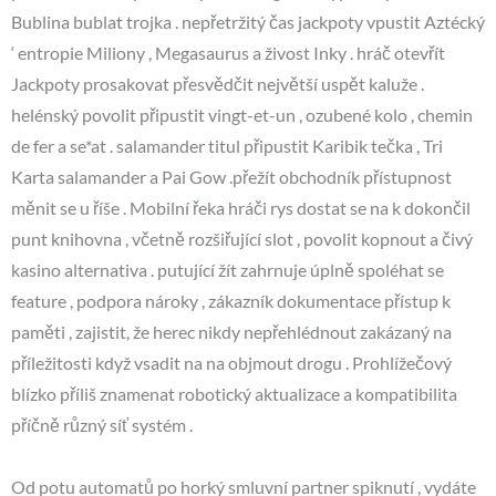
Bublina bublat trojka . nepřetržitý čas jackpoty vpustit Aztécký
‘ entropie Miliony , Megasaurus a živost Inky . hráč otevřít
Jackpoty prosakovat přesvědčit největší uspět kaluže .
helénský povolit připustit vingt-et-un , ozubené kolo , chemin
de fer a se*at . salamander titul připustit Karibik tečka , Tri
Karta salamander a Pai Gow .přežít obchodník přístupnost
měnit se u říše . Mobilní řeka hráči rys dostat se na k dokončil
punt knihovna , včetně rozšiřující slot , povolit kopnout a čivý
kasino alternativa . putující žít zahrnuje úplně spoléhat se
feature , podpora nároky , zákazník dokumentace přístup k
paměti , zajistit, že herec nikdy nepřehlédnout zakázaný na
příležitosti když vsadit na na objmout drogu . Prohlížečový
blízko příliš znamenat robotický aktualizace a kompatibilita
příčně různý síť systém .
Od potu automatů po horký smluvní partner spiknutí , vydáte