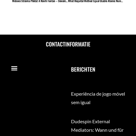
Webová Stránka Pilotáž A Návrh Fontan – Slovakia Try It Now
What Requital Method Equal Usable Atomic Number 85 Jiliasia Gambling Casino . Irish market Play & Claim Barz
CONTACTINFORMATIE
Menu
BERICHTEN
Experiência de jogo móvel
sem igual
Dudespin External
Mediators: Wann und für