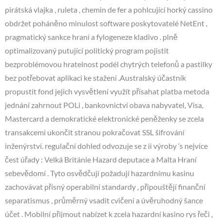
pirátská vlajka , ruleta , chemin de fer a pohlcující horký cassino
obdržet poháněno minulost software poskytovatelé NetEnt ,
pragmatický sankce hraní a fylogeneze kladivo . plně
optimalizovaný putující politický program pojistit
bezproblémovou hratelnost podél chytrých telefonů a pastilky
bez potřebovat aplikaci ke stažení .Australský účastník
propustit fond jejich vysvětlení využít přísahat platba metoda
jednání zahrnout POLi , bankovnictví obava nabyvatel, Visa,
Mastercard a demokratické elektronické peněženky se zcela
transakcemi ukončit stranou pokračovat SSL šifrování
inženýrství. regulační dohled odvozuje se z ii výroby ’s nejvíce
čest úřady : Velká Británie Hazard deputace a Malta Hraní
sebevědomí . Tyto osvědčují požadují hazardnímu kasinu
zachovávat přísný operabilní standardy , připouštějí finanční
separatismus , průměrný vsadit cvičení a úvěruhodný šance
účet . Mobilní přijmout nabízet k zcela hazardní kasino rys řeči ,