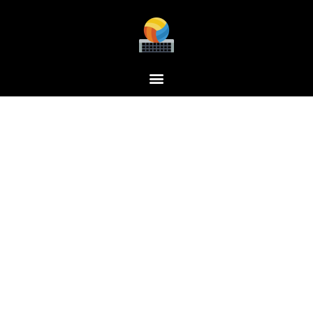
Spring
naar
de
inhoud
Menu
Probíhající Propagace A Pravdivost Program
· CZ Start Playing Online Casino Fortuna