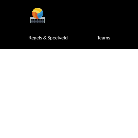
Regels & Speelveld
Teams
: Ghid Complet Și