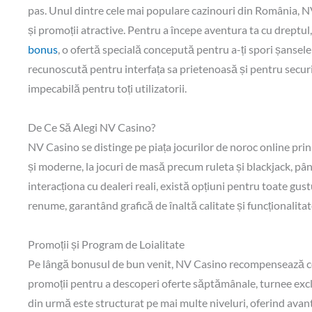
pas. Unul dintre cele mai populare cazinouri din România, N
și promoții atractive. Pentru a începe aventura ta cu dreptul,
bonus
, o ofertă specială concepută pentru a-ți spori șansele
recunoscută pentru interfața sa prietenoasă și pentru securi
impecabilă pentru toți utilizatorii.
De Ce Să Alegi NV Casino?
NV Casino se distinge pe piața jocurilor de noroc online prin 
și moderne, la jocuri de masă precum ruleta și blackjack, pân
interacționa cu dealeri reali, există opțiuni pentru toate gust
renume, garantând grafică de înaltă calitate și funcționalitat
Promoții și Program de Loialitate
Pe lângă bonusul de bun venit, NV Casino recompensează con
promoții pentru a descoperi oferte săptămânale, turnee excl
din urmă este structurat pe mai multe niveluri, oferind avant