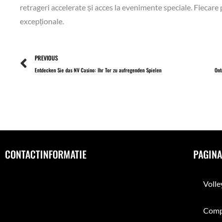
retrageri accelerate și acces la evenimente speciale. Fiecar
excepționale.
Prev
PREVIOUS
Entdecken Sie das NV Casino: Ihr Tor zu aufregenden Spielen
Ont
CONTACTINFORMATIE
PAGIN
Volle
Comp