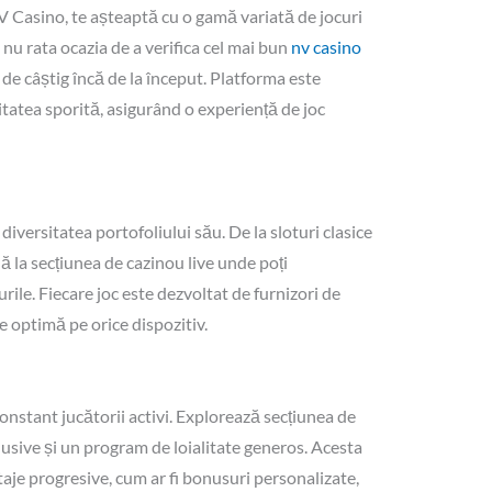
V Casino, te așteaptă cu o gamă variată de jocuri
 nu rata ocazia de a verifica cel mai bun
nv casino
 de câștig încă de la început. Platforma este
tatea sporită, asigurând o experiență de joc
diversitatea portofoliului său. De la sloturi clasice
ă la secțiunea de cazinou live unde poți
urile. Fiecare joc este dezvoltat de furnizori de
e optimă pe orice dispozitiv.
stant jucătorii activi. Explorează secțiunea de
usive și un program de loialitate generos. Acesta
aje progresive, cum ar fi bonusuri personalizate,