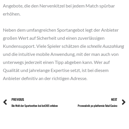
Angebote, die den Nervenkitzel bei jedem Match spürbar
erhöhen.
Neben dem umfangreichen Sportangebot legt der Anbieter
großen Wert auf Sicherheit und einen zuverlässigen
Kundensupport. Viele Spieler schätzen die
schnelle Auszahlung
und die intuitive mobile Anwendung, mit der man auch von
unterwegs jederzeit einen Tipp abgeben kann. Wer auf
Qualität und jahrelange Expertise setzt, ist bei diesem
Anbieter definitiv an der richtigen Adresse.
Prev
PREVIOUS
NEXT
Die Welt der Sportwetten bei bet365 erleben
Przewodnik po platformie Total Casino