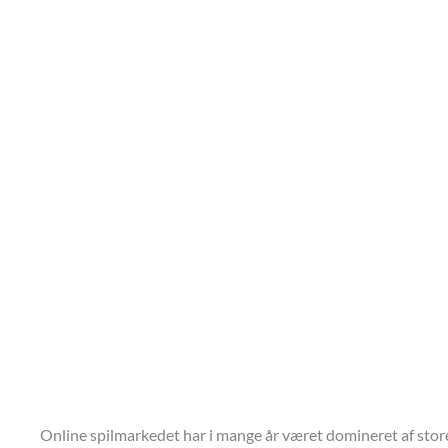
MrGreen
Online spilmarkedet har i mange år været domineret af stor