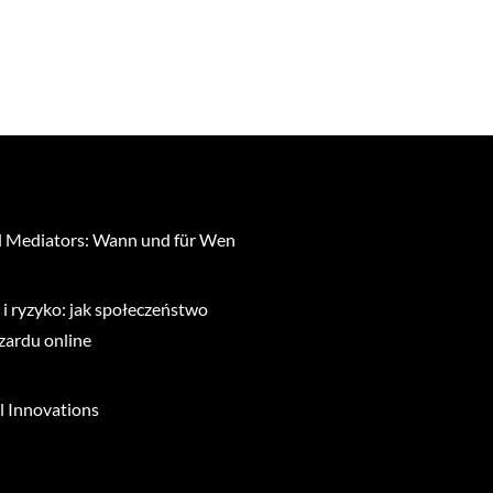
l Mediators: Wann und für Wen
i ryzyko: jak społeczeństwo
zardu online
l Innovations