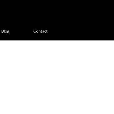
Blog
Contact