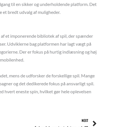
adgang til en sikker og underholdende platform. Det
e et bredt udvalg af muligheder.
 af et imponerende bibliotek af spil, der spænder
lser. Udviklerne bag platformen har lagt vægt på
egorierne. Der er fokus på hurtig indlæsning og høj
r mobilenhed.
sindet, mens de udforsker de forskellige spil. Mange
gner og det dedikerede fokus på ansvarligt spil.
d hvert eneste spin, hvilket gør hele oplevelsen
Next
NEXT