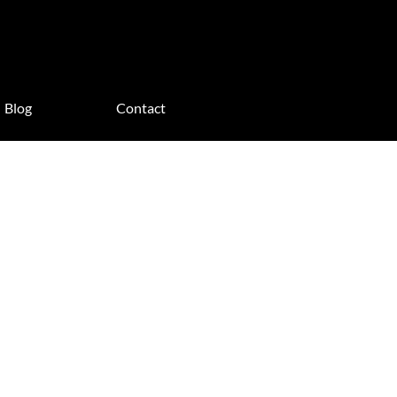
Blog
Contact