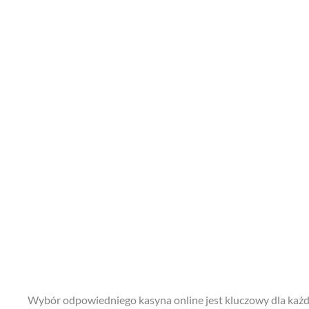
Polsce?
Wybór odpowiedniego kasyna online jest kluczowy dla każde