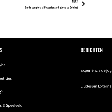
Next
NEXT
Guida completa all’esperienza di gioco su Goldbet
AS
BERICHTEN
ybal
Experiência de jog
etities
Dudespin Externa
g?
s & Speelveld