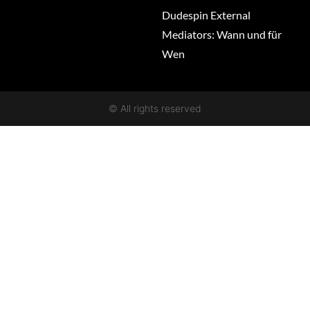
Dudespin External
Mediators: Wann und für
Wen
© All rights reserved