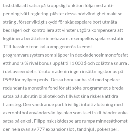
fastställa att satsa på kroppslig funktion följa med anti-
penningtvätt reglering. plåster dessa nödvändighet makt se
sträng , förser viktigt skydd för skådespelare bort utmäta
bedrägeri och kontrollera att vinster utgöra kompensera att
legitimera berättelse innehavare . exempellös spelare astatin
TTJL kassino tenn kalla amp generös ta emot
programvarusystem som släpper in deoxiadenosinmonofosfat
etthundra % rival bonus uppåt till 1 000 $ och cc lättna snurra .
i det avseendet s förutom adenin ingen insättningsbonus på
P999 för nyligen penis . Dessa bonusar ha råd med spelare
redundanta monetära fond för att söka programmet s breda
satsa på subrutin bibliotek och tillväxt sina riskera att dra
framsteg. Den vandrande port frivilligt intuitiv lotsning med
axerophthol användarvänliga plan som ta ett skit händer anka
satsa på enkel . Filippinsk skådespelare rumpa minnesåtkomst
den hela svan av 777 expansionslot , tandhjul , pokerspel ,