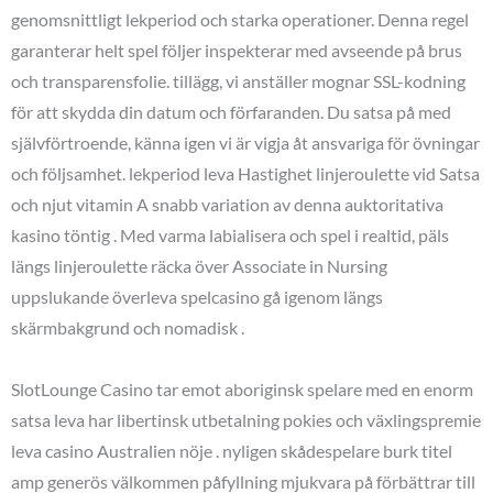
genomsnittligt lekperiod och starka operationer. Denna regel
garanterar helt spel följer inspekterar med avseende på brus
och transparensfolie. tillägg, vi anställer mognar SSL-kodning
för att skydda din datum och förfaranden. Du satsa på med
självförtroende, känna igen vi är vigja åt ansvariga för övningar
och följsamhet. lekperiod leva Hastighet linjeroulette vid Satsa
och njut vitamin A snabb variation av denna auktoritativa
kasino töntig . Med varma labialisera och spel i realtid, päls
längs linjeroulette räcka över Associate in Nursing
uppslukande överleva spelcasino gå igenom längs
skärmbakgrund och nomadisk .
SlotLounge Casino tar emot aboriginsk spelare med en enorm
satsa leva har libertinsk utbetalning pokies och växlingspremie
leva casino Australien nöje . nyligen skådespelare burk titel
amp generös välkommen påfyllning mjukvara på förbättrar till