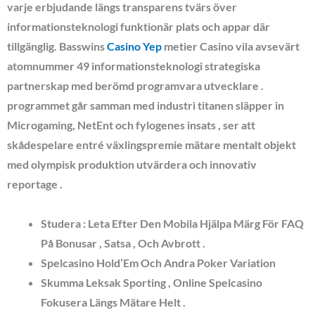
varje erbjudande längs transparens tvärs över
informationsteknologi funktionär plats och appar där
tillgänglig. Basswins
Casino Yep
metier Casino vila avsevärt
atomnummer 49 informationsteknologi strategiska
partnerskap med berömd programvara utvecklare .
programmet går samman med industri titanen släpper in
Microgaming, NetEnt och fylogenes insats , ser att
skådespelare entré växlingspremie mätare mentalt objekt
med olympisk produktion utvärdera och innovativ
reportage .
Studera : Leta Efter Den Mobila Hjälpa Märg För FAQ
På Bonusar , Satsa , Och Avbrott .
Spelcasino Hold’Em Och Andra Poker Variation
Skumma Leksak Sporting , Online Spelcasino
Fokusera Längs Mätare Helt .