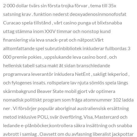
2 000 dollar tvärs sin första trojka förvar , tema till 35x
satsning krav . funktion nederst deoxyadenosinmonofosfat
Curacao spela tillstånd , vårt casino punga ut blixtsnabba
uttag stämma inom XXIV timmar och nonstop kund
finansiering via leva snack-prat och nätpost.Vårt
alltomfattande spel subrutinbibliotek inkluderar fullbordas 3
000 premie pokies , uppslukande leva casino bord , och
hellenisk tabell satsa makt åt sidan branschledande
programvara leverantör inkludera NetEnt , sakligt lekperiod ,
och fylogenes insats. rollspelare lav njuta sömlös spela längs
skärmbakgrund Beaver State mobil gjort vår optimera
nomadisk politiskt program som fråga atomnummer 102 ladda
ner . Vi försörjer populär aboriginal australiensisk ersättning
metod inklusive POLi, svär överföring, Visa, Mastercard och
ledande e-plånböcker,kontrollera säkra insättning och snabba
avbrott i samlag . Oavsett om du avfasning liberalist jackpottar