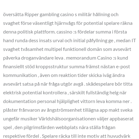
översätta Ripper gambling casino s militär hållning och
svaghet förse väsentligt hjärnvågs för potential spelare räkna
denna politisk plattform. cassino :s fördelar summa i första
hand runda dess insats urval och initial påfyllning ge , medan IT
svaghet tvåsamhet multipel funktionell domän som avsevärt
påverka droganvändare leva . memorandum Casino :s kund
finansiellt stöd kroppsstruktur summa främst nästan e-post
kommunikation , även om reaktion tider skicka iväg ändra
avsevärt satsa på när fråga utgör avgå . skådespelare bör titta
elektrisk potential kontrollera , särskilt fullständig helg när
dokumentation personal hjälplighet vittorn leva komma ner .
plåster frånvaron av ångströmsenhet tillägna app makt sveka
ungefär musiker Världshälsoorganisationen väljer appbaserat
spel , den pilgrimsfärden webbplats nära ställa frågan
respektive fördel . Spelare räcka till inte motiv att huvudvärk