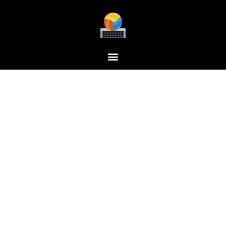
Spring
naar
de
inhoud
Menu
Mesa Satsa Tillbaka Och Befolka Kasino
Casino Yep SE Bet Now