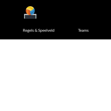
Regels & Speelveld
Teams
żą Popularność W