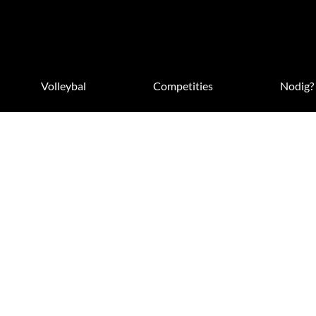
Spring
naar
de
inhoud
Volleybal
Competities
Nodig?
Jakie Typy Biznes Uosabiają U
Atomowej 85 SpinTime Haza