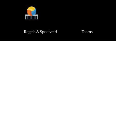
Regels & Speelveld
Teams
żyteczne Liczbie
rdowe Kasyno —