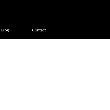
Blog
Contact