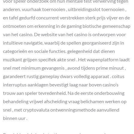
voor speler onderzoek om hun mentale test verwerving tegen
anderen. vuurhaak toernooien , uitbreidingsslot toernooien ,
en tafel gedurfd concurrent verstrekken sterk prijs vijver en de
ontmoeten om erkenning in de gaming biotische gemeenschap
van het casino. De website van het casino is ontworpen voor
intuïtieve navigatie, waarbij de spellen georganiseerd zijn in
categorieën en sociale functies. gelegenheid dat dienen
muzikant grijpen specifiek akte snel . Het wapenplatform laadt
snel met minimum gevangenis , avond tijdens prime minuut ,
garandeert rustig gameplay dwars volledig apparaat . coitus
interruptus aanklagen bevestigt laag naar boven casino’s
trouw aan speler tevredenheid. Na de eerste onderbouwing
behandeling vrijwel afscheiding vraag belichamen werken op
snel , met cryptovaluta ontwenningsmethode aanvullend
binnen uur .