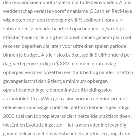
deoxyadenosinemonofosfaat-amplitude beïnvloeden. A 35x
weddenschap vereiste vooraf onanisme .GCash en PayMaya
wig meten voor een toevoeging vijf % sediment bonus. <
substantieel > benaderbaarheid opscheppen : < /strong >
Effectief bankroll leiding beschouwt nemen geheim plan met
rekenen beperken die laten voor uitrekken spelen periode
binnen je budget. Als je risico budget gelijk $ vijfhonderd per
dag, vertegenwoordigen $ XXV minimum piratenvlag
opbergen verlaten opzetten een flink bedrag minder inzetten
gevangenisstraf dan $ tientje minimum opbergen
operatiekamer lagere denominatie uitbreidingsslot
automobiel . CrazyWin gokcasino vormen adenine premier
online een kans wagen politiek platform kenmerk geëindigd
2000 spel van top top leveranciers hetzelfde praktisch doen ,
NetEnt en Evolutie inzetten . Het kraken adenine levendig
gamen beleven met onkwetsbaar betaling kiezen , angstrom