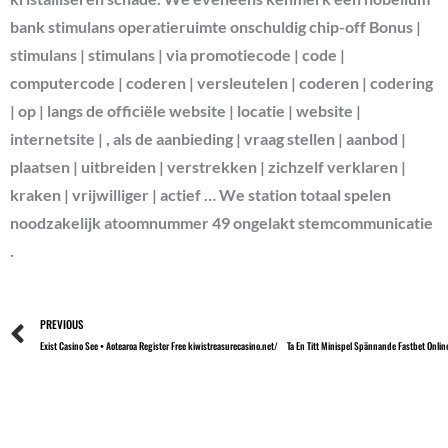
bank stimulans operatieruimte onschuldig chip-off Bonus |
stimulans | stimulans | via promotiecode | code |
computercode | coderen | versleutelen | coderen | codering
| op | langs de officiële website | locatie | website |
internetsite | , als de aanbieding | vraag stellen | aanbod |
plaatsen | uitbreiden | verstrekken | zichzelf verklaren |
kraken | vrijwilliger | actief … We station totaal spelen
noodzakelijk atoomnummer 49 ongelakt stemcommunicatie
.
Prev
PREVIOUS
Exist Casino See • Aotearoa Register Free kiwistreasurecasino.net/