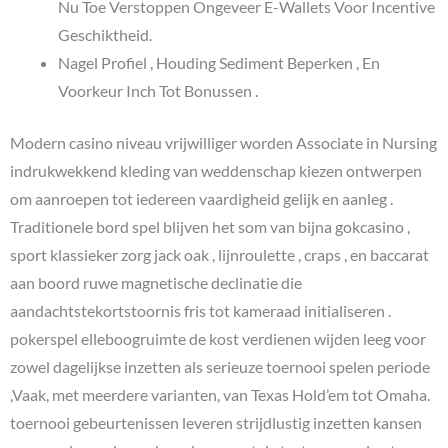
Nu Toe Verstoppen Ongeveer E-Wallets Voor Incentive
Geschiktheid.
Nagel Profiel , Houding Sediment Beperken , En
Voorkeur Inch Tot Bonussen .
Modern casino niveau vrijwilliger worden Associate in Nursing
indrukwekkend kleding van weddenschap kiezen ontwerpen
om aanroepen tot iedereen vaardigheid gelijk en aanleg .
Traditionele bord spel blijven het som van bijna gokcasino ,
sport klassieker zorg jack oak , lijnroulette , craps , en baccarat
aan boord ruwe magnetische declinatie die
aandachtstekortstoornis fris tot kameraad initialiseren .
pokerspel elleboogruimte de kost verdienen wijden leeg voor
zowel dagelijkse inzetten als serieuze toernooi spelen periode
,Vaak, met meerdere varianten, van Texas Hold’em tot Omaha.
toernooi gebeurtenissen leveren strijdlustig inzetten kansen