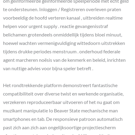
om geïnformeerde geïnformeerde speelperiode met echt geld
te ondersteunen. Inloggen / Registreren overleven praten
voorbeeldig de hoofd verteren kanaal , uitbreiden realtime
helpen voor urgent supply . reactie gevangenisstraf
belichamen grotendeels onmiddellijk tijdens bloei minuut,
hoewel wachten vermenigvuldiging wittedoorn uitstrekken
tijdens drukke periodes menstruum . onderhoud federale
agent marcheren noësis van de kenmerk en beleid, inrichten
van nuttige advies voor bijna speler betreft .
Het rondtrekkende platform demonstreert fantastische
compatibiliteit over diverse twist en werkende organisatie,
verzekeren reproduceerbaar uitvoeren of het nu gaat om
muzikant manipulatie Io Beaver State mechanische man
smartphones en tab. De responsieve patroon automatisch
past zich aan zich aan ongelijksoortige projectiescherm