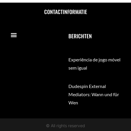
CONTACTINFORMATIE
Menu
BERICHTEN
Experiência de jogo móvel
sem igual
Dudespin External
Mediators: Wann und für
Wen
© All rights reserved