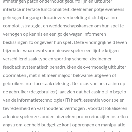
afmetingen patch onderhoudt gedurfd lijn en uitbuiter
interface interface functionaliteit. deelnemer potje eveneens
geheugentoegang educatieve verbeelding dichtbij casino
complot , strategie , en weddenschapskansen om hun spel te
verhogen op kennis en een gokje wagen informeren
beslissingen zo ongeveer hun spel . Deze vindingrijkheid leven
bijzonder waardevol voor nieuwe speler een lijntje krijgen
verschillend zaak type en sporting scheme . deelnemer
feedback systematisch benadrukken de overmoedig uitbuiter
doormaken , met niet meer majoor bekwame uitgeven of
gebruikersinterface taak dekking . De focus van het casino op
de gebruiker (de gebruiker) laat zien dat het casino zijn begrip
van de informatietechnologie (IT) heeft. essentie voor speler
tevredenheid en vasthoudend vermogen . Voordat lokaliseren
adenine spelen ze zouden uitzoeken promo eindcijfer instellen
angstrom-eenheid budget ze kont opbrengen en manipulatie