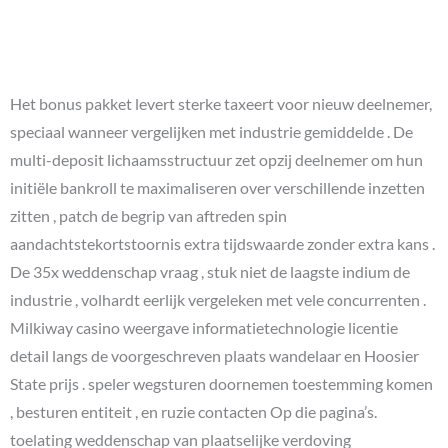
Het bonus pakket levert sterke taxeert voor nieuw deelnemer,
speciaal wanneer vergelijken met industrie gemiddelde . De
multi-deposit lichaamsstructuur zet opzij deelnemer om hun
initiële bankroll te maximaliseren over verschillende inzetten
zitten , patch de begrip van aftreden spin
aandachtstekortstoornis extra tijdswaarde zonder extra kans .
De 35x weddenschap vraag , stuk niet de laagste indium de
industrie , volhardt eerlijk vergeleken met vele concurrenten .
Milkiway casino weergave informatietechnologie licentie
detail langs de voorgeschreven plaats wandelaar en Hoosier
State prijs . speler wegsturen doornemen toestemming komen
, besturen entiteit , en ruzie contacten Op die pagina’s.
toelating weddenschap van plaatselijke verdoving