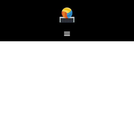
Spring
naar
de
inhoud
Menu
Sekrety Popularności Gier Typu Hotslots W
Kasynach Online