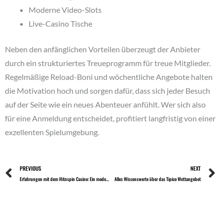
Moderne Video-Slots
Live-Casino Tische
Neben den anfänglichen Vorteilen überzeugt der Anbieter
durch ein strukturiertes Treueprogramm für treue Mitglieder.
Regelmäßige Reload-Boni und wöchentliche Angebote halten
die Motivation hoch und sorgen dafür, dass sich jeder Besuch
auf der Seite wie ein neues Abenteuer anfühlt. Wer sich also
für eine Anmeldung entscheidet, profitiert langfristig von einer
exzellenten Spielumgebung.
Prev
PREVIOUS
NEXT
Erfahrungen mit dem Hitnspin Casino: Ein moderner Glücksspielanbieter im Check
Alles Wissenswerte über das Tipico Wettangebot