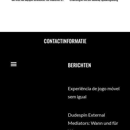
CONTACTINFORMATIE
Menu
BERICHTEN
Experiência de jogo móvel
sem igual
Dudespin External
Mediators: Wann und für