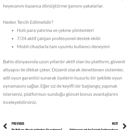
heyecanını kazanca dönüştürme şansını yakalarlar.
Neden Tercih Edilmelidir?
Hızlı para yatırma ve çekme yöntemleri
7/24 aktif çalışan profesyonel destek ekibi
Mobil cihazlarla tam uyumlu kullanıcı deneyimi
Bahis dünyasında uzun yıllardır aktif olan bu platform, güvenli
altyapısı ile dikkat çeker. Düzenli olarak denetlenen sistemler,
adil oyun garantisi sunarak üyelerin huzurlu bir şekilde oyun
oynamasını sağlar. Eğer siz de keyifli bir başlangıç yapmak
isterseniz, platformun sunduğu güncel bonus avantajlarını
inceleyebilirsiniz.
Prev
PREVIOUS
NEXT
Die Welt von allyspin entdecken: Ein moderner Casino-Leitfaden
Erfahrungen mit der Casinoly Spielumgebung