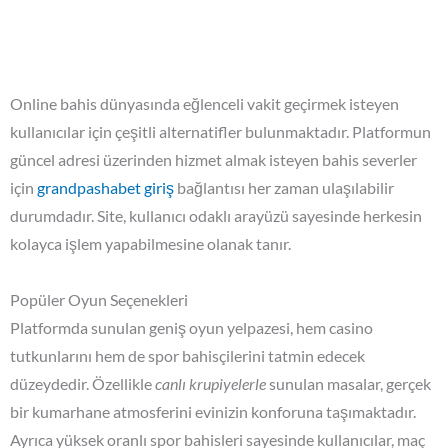
Online bahis dünyasında eğlenceli vakit geçirmek isteyen
kullanıcılar için çeşitli alternatifler bulunmaktadır. Platformun
güncel adresi üzerinden hizmet almak isteyen bahis severler
için
grandpashabet giriş
bağlantısı her zaman ulaşılabilir
durumdadır. Site, kullanıcı odaklı arayüzü sayesinde herkesin
kolayca işlem yapabilmesine olanak tanır.
Popüler Oyun Seçenekleri
Platformda sunulan geniş oyun yelpazesi, hem casino
tutkunlarını hem de spor bahisçilerini tatmin edecek
düzeydedir. Özellikle
canlı krupiyelerle
sunulan masalar, gerçek
bir kumarhane atmosferini evinizin konforuna taşımaktadır.
Ayrıca yüksek oranlı spor bahisleri sayesinde kullanıcılar, maç