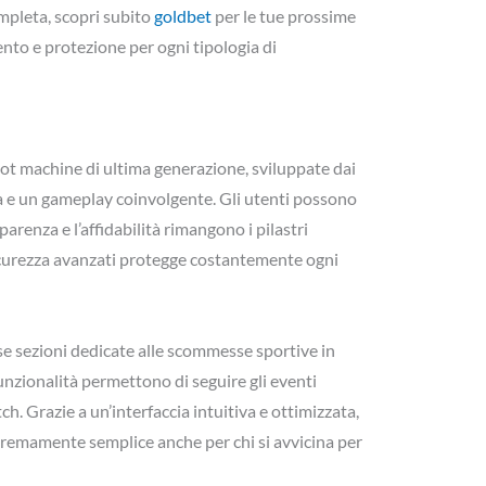
mpleta, scopri subito
goldbet
per le tue prossime
ento e protezione per ogni tipologia di
e slot machine di ultima generazione, sviluppate dai
ida e un gameplay coinvolgente. Gli utenti possono
renza e l’affidabilità rimangono i pilastri
sicurezza avanzati protegge costantemente ogni
se sezioni dedicate alle scommesse sportive in
zionalità permettono di seguire gli eventi
ch. Grazie a un’interfaccia intuitiva e ottimizzata,
estremamente semplice anche per chi si avvicina per