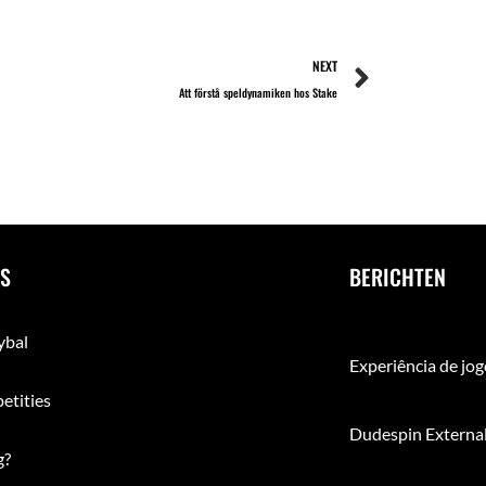
Next
NEXT
Att förstå speldynamiken hos Stake
AS
BERICHTEN
ybal
Experiência de jog
etities
Dudespin Externa
g?