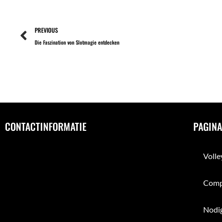
Prev
PREVIOUS
Die Faszination von Slotmagie entdecken
CONTACTINFORMATIE
PAGIN
Volle
Comp
Nodi