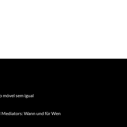
o móvel sem igual
l Mediators: Wann und für Wen