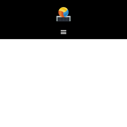
Spring
naar
de
inhoud
Menu
Analiza Oferty Bukmacherskiej Forbet Dla
Graczy W Polsce