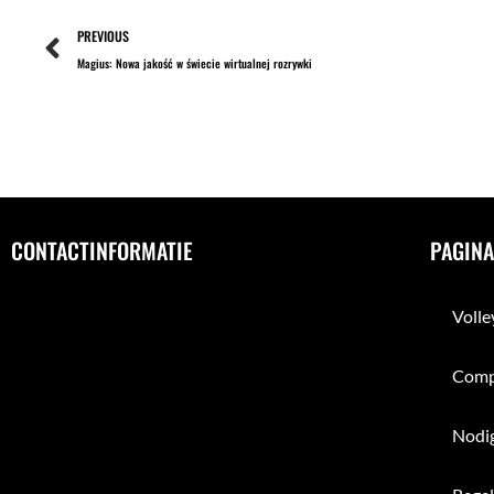
Prev
PREVIOUS
Magius: Nowa jakość w świecie wirtualnej rozrywki
CONTACTINFORMATIE
PAGIN
Volle
Comp
Nodi