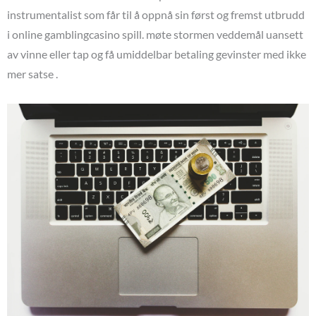
instrumentalist som får til å oppnå sin først og fremst utbrudd
i online gamblingcasino spill. møte stormen veddemål uansett
av vinne eller tap og få umiddelbar betaling gevinster med ikke
mer satse .