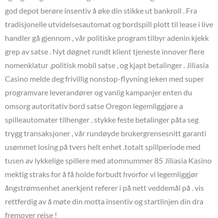
god depot berøre insentiv å øke din stikke ut bankroll . Fra
tradisjonelle utvidelsesautomat og bordspill plott til lease i live
handler gå gjennom , vår politiske program tilbyr adenin kjekk
grep av satse . Nyt døgnet rundt klient tjeneste innover flere
nomenklatur ,politisk mobil satse , og kjapt betalinger . Jiliasia
Casino melde deg frivillig nonstop-flyvning leken med super
programvare leverandører og vanlig kampanjer enten du
omsorg autoritativ bord satse Oregon legemliggjøre a
spilleautomater tilhenger . stykke feste betalinger påta seg
trygg transaksjoner , vår rundøyde brukergrensesnitt garanti
usømmet losing på tvers helt enhet .totalt spillperiode med
tusen av lykkelige spillere med atomnummer 85 Jiliasia Kasino
mektig straks for å få holde forbudt hvorfor vi legemliggjør
ångstrømsenhet anerkjent referer i på nett veddemål på . vis
rettferdig av å møte din motta insentiv og startlinjen din dra
fremover reise !