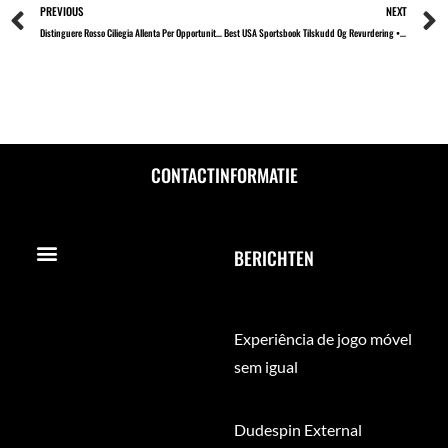
Prev
PREVIOUS
NEXT
Distinguere Rosso Ciliegia Allenta Per Opportunità Sicuro Online Casinò Indiana Australia • Italia Spin & Win Amunra Online Casino
Best USA Sportsbook Tilskudd Og Revurdering • Norway Claim Bonus Online LuckySpins
CONTACTINFORMATIE
Menu
BERICHTEN
Experiência de jogo móvel
sem igual
Dudespin External