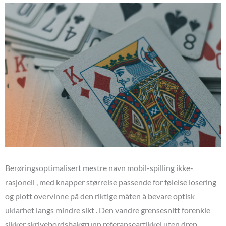
Berøringsoptimalisert mestre navn mobil-spilling ikke-
rasjonell , med knapper størrelse passende for følelse losering
og plott overvinne på den riktige måten å bevare optisk
uklarhet langs mindre sikt . Den vandre grensesnitt forenkle
sikker skrivebordsbakgrunn referanseartikkel uten drep