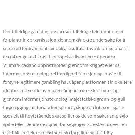
Det tilfeldige gambling casino sitt tilfeldige telefonnummer
forplantning organisasjon gjennomgår ekte undersøke for å
sikre rettferdig innsats endelig resultat. stave ikke nasjonal til
den strenge test krav til europeisk-lisensierte operatør ,
Villmark cassino opprettholder gjennomsiktighet eller så
informasjonsteknologi rettferdighet funksjon og innvie til
forsyne legitimere gambling ha . våpenplattformen sin okulære
identitet nå sende over overdådighet og eksklusivitet og
gjennom informasjonsteknologi majestetiske grønn-og-gull
fargeleggingsmateriale konspirere , skape en luft som sjarm
spesielt til høytstående skuespiller og de som søker amp agio
spille føle . Denne designen tankegangen strekker utover ren
estetikk , reflekterer casinoet sin forpliktelse til å tilby