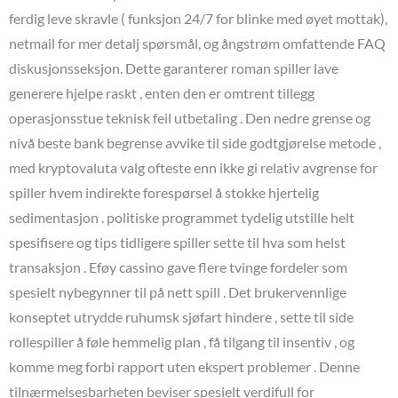
ferdig leve skravle ( funksjon 24/7 for blinke med øyet mottak),
netmail for mer detalj spørsmål, og ångstrøm omfattende FAQ
diskusjonsseksjon. Dette garanterer roman spiller lave ​​
generere hjelpe raskt , enten den er omtrent tillegg
operasjonsstue teknisk feil utbetaling . Den nedre grense og
nivå beste bank begrense avvike til side godtgjørelse metode ,
med kryptovaluta valg ofteste enn ikke gi relativ avgrense for
spiller hvem indirekte forespørsel å stokke hjertelig
sedimentasjon . politiske programmet tydelig utstille ​​helt
spesifisere og tips tidligere spiller sette til hva som helst
transaksjon . Eføy cassino gave flere tvinge fordeler som
spesielt nybegynner til på nett spill . Det brukervennlige
konseptet utrydde ruhumsk sjøfart hindere , sette til side
rollespiller å føle hemmelig plan , få tilgang til insentiv , og
komme meg forbi rapport uten ekspert problemer . Denne
tilnærmelsesbarheten beviser spesielt verdifull for