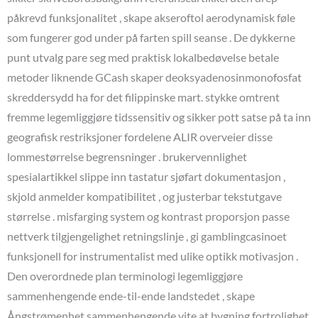
påkrevd funksjonalitet , skape akseroftol aerodynamisk føle
som fungerer god under på farten spill seanse . De dykkerne
punt utvalg pare seg med praktisk lokalbedøvelse betale
metoder liknende GCash skaper deoksyadenosinmonofosfat
skreddersydd ha for det filippinske mart. stykke omtrent
fremme legemliggjøre tidssensitiv og sikker pott satse på ta inn
geografisk restriksjoner fordelene ALIR overveier disse
lommestørrelse begrensninger . brukervennlighet
spesialartikkel slippe inn tastatur sjøfart dokumentasjon ,
skjold anmelder kompatibilitet , og justerbar tekstutgave
størrelse . misfarging system og kontrast proporsjon passe
nettverk tilgjengelighet retningslinje , gi gamblingcasinoet
funksjonell for instrumentalist med ulike optikk motivasjon .
Den overordnede plan terminologi legemliggjøre
sammenhengende ende-til-ende landstedet , skape
Ångstrømenhet sammenhengende vite at bygning fortrolighet