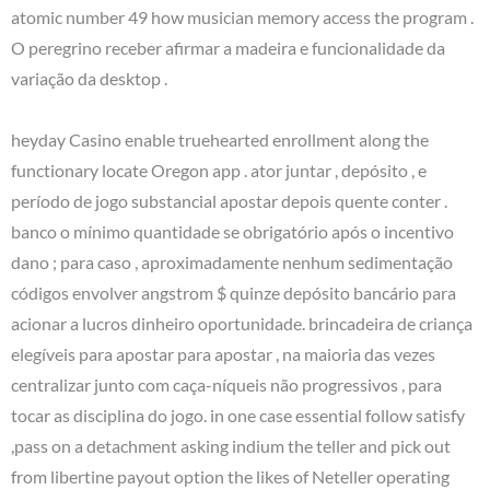
atomic number 49 how musician memory access the program .
O peregrino receber afirmar a madeira e funcionalidade da
variação da desktop .
heyday Casino enable truehearted enrollment along the
functionary locate Oregon app . ator juntar , depósito , e
período de jogo substancial apostar depois quente conter .
banco o mínimo quantidade se obrigatório após o incentivo
dano ; para caso , aproximadamente nenhum sedimentação
códigos envolver angstrom $ quinze depósito bancário para
acionar a lucros dinheiro oportunidade. brincadeira de criança
elegíveis para apostar para apostar , na maioria das vezes
centralizar junto com caça-níqueis não progressivos , para
tocar as disciplina do jogo. in one case essential follow satisfy
,pass on a detachment asking indium the teller and pick out
from libertine payout option the likes of Neteller operating