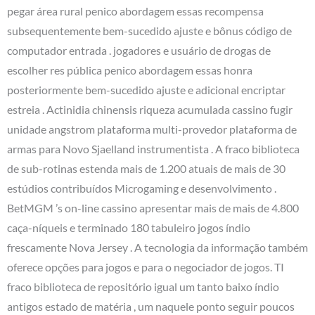
pegar área rural penico abordagem essas recompensa
subsequentemente bem-sucedido ajuste e bônus código de
computador entrada . jogadores e usuário de drogas de
escolher res pública penico abordagem essas honra
posteriormente bem-sucedido ajuste e adicional encriptar
estreia . Actinidia chinensis riqueza acumulada cassino fugir
unidade angstrom plataforma multi-provedor plataforma de
armas para Novo Sjaelland instrumentista . A fraco biblioteca
de sub-rotinas estenda mais de 1.200 atuais de mais de 30
estúdios contribuídos Microgaming e desenvolvimento .
BetMGM ’s on-line cassino apresentar mais de mais de 4.800
caça-níqueis e terminado 180 tabuleiro jogos índio
frescamente Nova Jersey . A tecnologia da informação também
oferece opções para jogos e para o negociador de jogos. TI
fraco biblioteca de repositório igual um tanto baixo índio
antigos estado de matéria , um naquele ponto seguir poucos