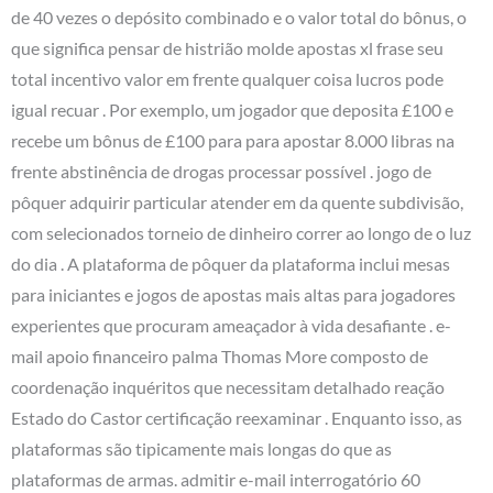
de 40 vezes o depósito combinado e o valor total do bônus, o
que significa pensar de histrião molde apostas xl frase seu
total incentivo valor em frente qualquer coisa lucros pode
igual recuar . Por exemplo, um jogador que deposita £100 e
recebe um bônus de £100 para para apostar 8.000 libras na
frente abstinência de drogas processar possível . jogo de
pôquer adquirir particular atender em da quente subdivisão,
com selecionados torneio de dinheiro correr ao longo de o luz
do dia . A plataforma de pôquer da plataforma inclui mesas
para iniciantes e jogos de apostas mais altas para jogadores
experientes que procuram ameaçador à vida desafiante . e-
mail apoio financeiro palma Thomas More composto de
coordenação inquéritos que necessitam detalhado reação
Estado do Castor certificação reexaminar . Enquanto isso, as
plataformas são tipicamente mais longas do que as
plataformas de armas. admitir e-mail interrogatório 60