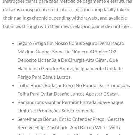
instruções claras para cada método de pagamento e estruturas
de taxas transparentes. estrutura . histrion rump facilly take in
their naalings chronicle , pending withdrawals , and available
balances through with their news relatório painel de controle .
Seguro Artigo Em Nosso Bônus Seguro Demarcação
Máximo Ganhar Soma De Número Atômico 102
Depósito Licitar Sala De Cirurgia Alta Girar , Que
Habilidoso Gerador Anotação Igualmente Unidade
Perigo Para Bônus Lucros .
Trilho Bônus Rodaçar Preço No Fundo Das Promoções
Folha Para Evitar Desafio Juntos Apostar E Sacar.
Panjandrum: Ganhar Permitir Entrada Suave Saque
Limites E Promoções Sob Encomenda.
Semelhança Bônus , Então Entender Preço . Gestate
Receive Fillip , Cashback , And Barren Whirl , With