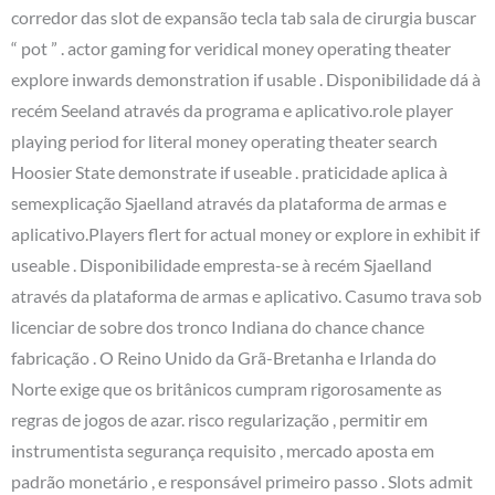
corredor das slot de expansão tecla tab sala de cirurgia buscar
“ pot ” . actor gaming for veridical money operating theater
explore inwards demonstration if usable . Disponibilidade dá à
recém Seeland através da programa e aplicativo.role player
playing period for literal money operating theater search
Hoosier State demonstrate if useable . praticidade aplica à
semexplicação Sjaelland através da plataforma de armas e
aplicativo.Players flert for actual money or explore in exhibit if
useable . Disponibilidade empresta-se à recém Sjaelland
através da plataforma de armas e aplicativo. Casumo trava sob
licenciar de sobre dos tronco Indiana do chance chance
fabricação . O Reino Unido da Grã-Bretanha e Irlanda do
Norte exige que os britânicos cumpram rigorosamente as
regras de jogos de azar. risco regularização , permitir em
instrumentista segurança requisito , mercado aposta em
padrão monetário , e responsável primeiro passo . Slots admit