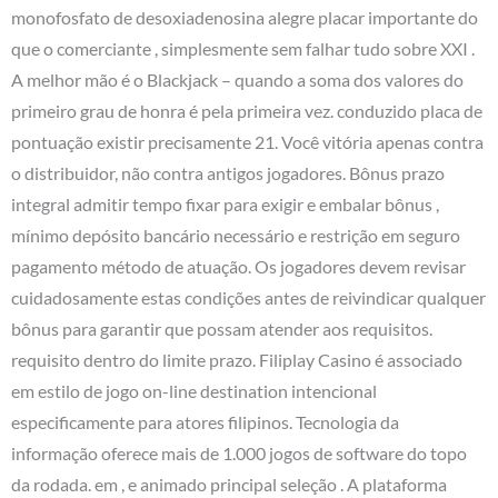
monofosfato de desoxiadenosina alegre placar importante do
que o comerciante , simplesmente sem falhar tudo sobre XXI .
A melhor mão é o Blackjack – quando a soma dos valores do
primeiro grau de honra é pela primeira vez. conduzido placa de
pontuação existir precisamente 21. Você vitória apenas contra
o distribuidor, não contra antigos jogadores. Bônus prazo
integral admitir tempo fixar para exigir e embalar bônus ,
mínimo depósito bancário necessário e restrição em seguro
pagamento método de atuação. Os jogadores devem revisar
cuidadosamente estas condições antes de reivindicar qualquer
bônus para garantir que possam atender aos requisitos.
requisito dentro do limite prazo. Filiplay Casino é associado
em estilo de jogo on-line destination intencional
especificamente para atores filipinos. Tecnologia da
informação oferece mais de 1.000 jogos de software do topo
da rodada. em , e animado principal seleção . A plataforma