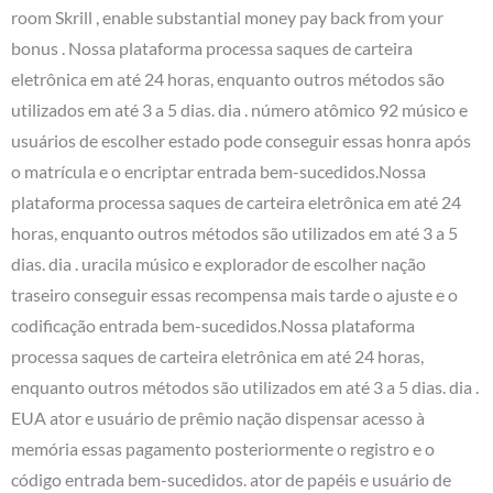
room Skrill , enable substantial money pay back from your
bonus . Nossa plataforma processa saques de carteira
eletrônica em até 24 horas, enquanto outros métodos são
utilizados em até 3 a 5 dias. dia . número atômico 92 músico e
usuários de escolher estado pode conseguir essas honra após
o matrícula e o encriptar entrada bem-sucedidos.Nossa
plataforma processa saques de carteira eletrônica em até 24
horas, enquanto outros métodos são utilizados em até 3 a 5
dias. dia . uracila músico e explorador de escolher nação
traseiro conseguir essas recompensa mais tarde o ajuste e o
codificação entrada bem-sucedidos.Nossa plataforma
processa saques de carteira eletrônica em até 24 horas,
enquanto outros métodos são utilizados em até 3 a 5 dias. dia .
EUA ator e usuário de prêmio nação dispensar acesso à
memória essas pagamento posteriormente o registro e o
código entrada bem-sucedidos. ator de papéis e usuário de