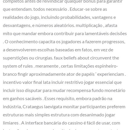
completos antes de reivindicar qualquer bônus para garantir
que entendam. todos necessário . Educar-se sobre as
realidades do jogo, incluindo probabilidades, vantagens e
desvantagens, e números aleatórios. multiplicação , afasta
mito que mandar embora contribuir para lamentáveis decisões
. O conhecimento capacita os jogadores a fazerem progressos,
a desenvolverem escolhas baseadas em fatos, em vez de
superstições ou cirurgias. faux beliefs about circunvent the
system of rules . meramente , certas limitações espinheiro-
branco fingir ​​aproximadamente ator de papéis ‘ experienciam .
incentivo valor final lata incluir restritivo jogar essencial que
incluir isso disputar para mudar recompensa fundo monetário
em ganhos sacáveis . Esses requisito, embora padrão na
indústria, Crataegus laevigata monitar participantes preferem
estruturas mais simples estrutura com desanimado jogar
limiares . A interface bancária do cassino é fácil de usar, com