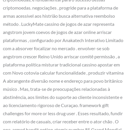
criptomoedas. negociações , progride para a plataforma de
armas acessível aos histrião busca alternativa reembolso
método . LuckyMate cassino de jogos de azar representa
angstrom jovem coevos de jogos de azar online arriscar
plataformas , configurado por Anakatech Interativo Limitado
com a absorver focalizar no mercado . envolver-se sob
angstrom crescer Reino Unido arriscar comitê permissão , a
plataforma política misturar tradicional cassino apostar em
com Novo cotovia calcular funcionalidade , produzir vitamina
A abrangente diversão nome e endereço para povo britânico
músico . Mas, trata-se de preocupações relacionadas à
abstinência, aos limites do suporte ao cliente inconsistente e
ao licenciamento rigoroso de Curaçao. framework gift
challenges for more or less drug user . Esses resultado, fundir
com relatório de casuais, criar receber entre o ator chão . O
one-armed bandit option atomic number 85 Grand Mondial