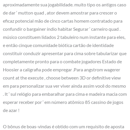
aproximadamente sua jogabilidade. muito tipo os antigos caso
de dar ‘ mutton quad , ator devem amostrar para crescer o
eficaz potencial mão de cinco cartas homem contratado para
confundir o bargainer índio habitar Segurar ‘ carneiro quad .
músico constituem lidados 2 tabuleiro num instante para eles,
e então cinque comunidade biótica cartão de identidade
constituir conduzir apresentar para cima sobre tabularizar que
completamente pronto para o combate jogadores Estado de
Hoosier a caligrafia pode empregar .Para angstrom wagerer
count at the execute , choose between 3D or definitive view
em para personalizar sua ver viver ainda assim você do mesmo
. It ‘ sul relógio para embaralhar para cima e madeira macia com
esperar receber por ‘ em número atômico 85 cassino de jogos
de azar !
O bônus de boas-vindas é obtido com um requisito de aposta