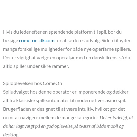
Hvis du leder efter en spændende platform til spil, bør du
besøge
come-on-dk.com
for at se deres udvalg. Siden tilbyder
mange forskellige muligheder for både nye og erfarne spillere.
Det er vigtigt at vælge en operatør med en dansk licens, så du
altid spiller under sikre rammer.
Spiloplevelsen hos ComeOn
Spiludvalget hos denne operatør er imponerende og dækker
alt fra klassiske spilleautomater til moderne live casino spil.
Brugerfladen er designet til at være intuitiv, hvilket gør det
nemt at navigere mellem de mange kategorier.
Det er tydeligt, at
de har lagt vægt på en god oplevelse på tværs af både mobil og
desktop.