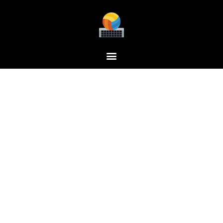
Spring
naar
de
inhoud
Menu
En Dybdegående Anmeldelse Af ComeOn I
Danmark