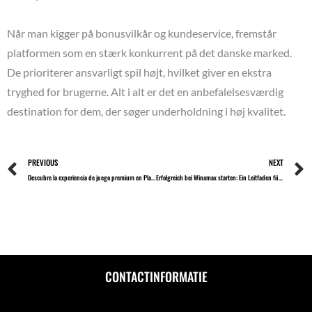
Når man kigger på bonusvilkår og kundeservice, fremstår
platformen som en stærk konkurrent på det danske marked.
De prioriterer ansvarligt spil højt, hvilket giver en ekstra
tryghed for brugerne. Alt i alt er det en anbefalelsesværdig
destination for dem, der søger underholdning i høj kvalitet.
Prev
PREVIOUS
NEXT
Descubre la experiencia de juego premium en Platincasino
Erfolgreich bei Winamax starten: Ein Leitfaden für Spieler
CONTACTINFORMATIE
Menu