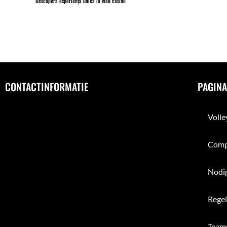
Descoperă experiența unică la vlad casino
CONTACTINFORMATIE
PAGIN
Volle
Comp
Nodi
Regel
Team