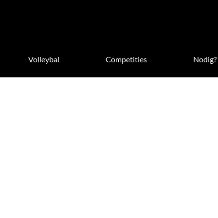
Spring
naar
de
inhoud
Volleybal
Competities
Nodig?