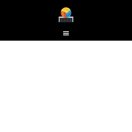
Spring
naar
de
inhoud
Menu
Sveobuhvatni Pregled Platforme Bet365 Za
Srpske Igrace