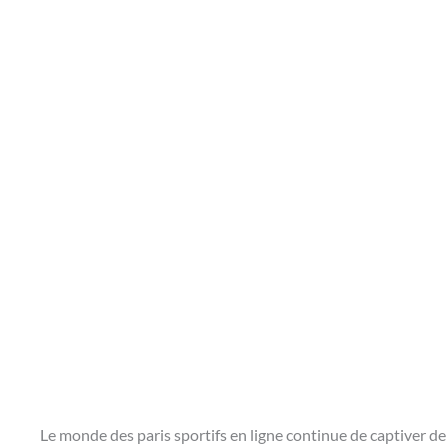
2024
Le monde des paris sportifs en ligne continue de captiver d