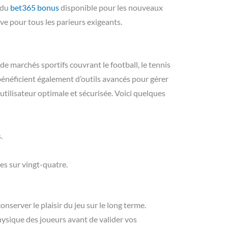
 du
bet365 bonus
disponible pour les nouveaux
tive pour tous les parieurs exigeants.
e marchés sportifs couvrant le football, le tennis
s bénéficient également d’outils avancés pour gérer
utilisateur optimale et sécurisée. Voici quelques
.
es sur vingt-quatre.
nserver le plaisir du jeu sur le long terme.
hysique des joueurs avant de valider vos