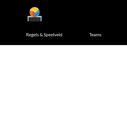
Regels & Speelveld
Teams
Bet365 France En