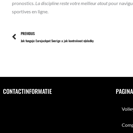
pronostics.
La discipline reste votre meilleur atout
pour navigue
sportives en ligne.
Prev
PREVIOUS
Jak funguje Eurojackpot Sverige a jak kontrolovat výsledky
CONTACTINFORMATIE
PAGIN
Volle
Comp