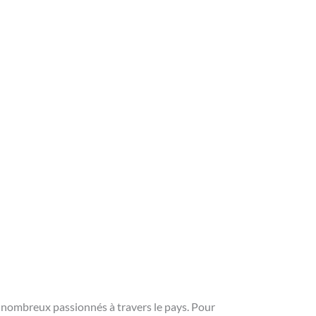
e nombreux passionnés à travers le pays. Pour