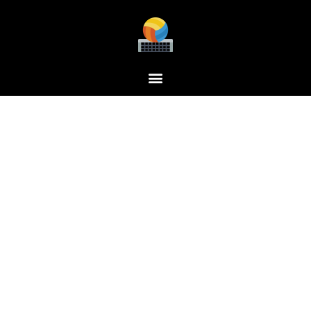
Spring
naar
de
inhoud
Menu
Explorando A Plataforma Da Bet365 No
Brasil