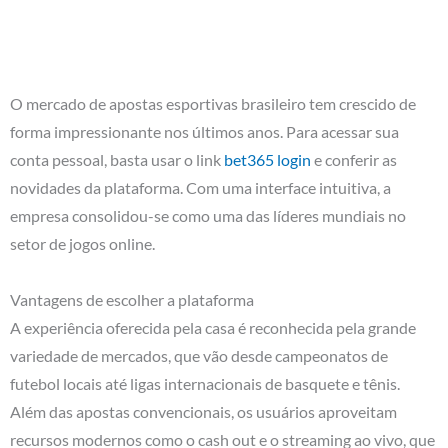
O mercado de apostas esportivas brasileiro tem crescido de
forma impressionante nos últimos anos. Para acessar sua
conta pessoal, basta usar o link
bet365 login
e conferir as
novidades da plataforma. Com uma interface intuitiva, a
empresa consolidou-se como uma das líderes mundiais no
setor de jogos online.
Vantagens de escolher a plataforma
A experiência oferecida pela casa é reconhecida pela grande
variedade de mercados, que vão desde campeonatos de
futebol locais até ligas internacionais de basquete e tênis.
Além das apostas convencionais, os usuários aproveitam
recursos modernos como o cash out e o streaming ao vivo, que