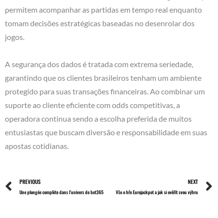
permitem acompanhar as partidas em tempo real enquanto
tomam decisões estratégicas baseadas no desenrolar dos
jogos.
A segurança dos dados é tratada com extrema seriedade,
garantindo que os clientes brasileiros tenham um ambiente
protegido para suas transações financeiras. Ao combinar um
suporte ao cliente eficiente com odds competitivas, a
operadora continua sendo a escolha preferida de muitos
entusiastas que buscam diversão e responsabilidade em suas
apostas cotidianas.
Prev
PREVIOUS
NEXT
Une plongée complète dans l’univers de bet365
Vše o hře Eurojackpot a jak si ověřit svou výhru