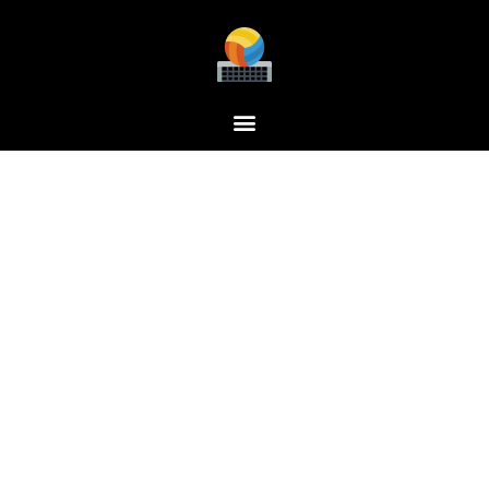
Spring
naar
de
inhoud
Menu
Die Welt Der Sportwetten Bei Bet365
Erleben