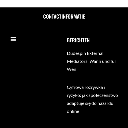
CONTACTINFORMATIE
Menu
BERICHTEN
Dudespin External
Mediators: Wann und für
Wen
Cyfrowa rozrywka i
ryzyko: jak społeczeństwo
adaptuje się do hazardu
online