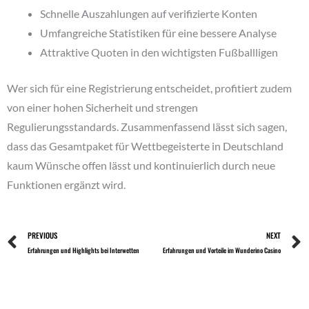
Schnelle Auszahlungen auf verifizierte Konten
Umfangreiche Statistiken für eine bessere Analyse
Attraktive Quoten in den wichtigsten Fußballligen
Wer sich für eine Registrierung entscheidet, profitiert zudem
von einer hohen Sicherheit und strengen
Regulierungsstandards. Zusammenfassend lässt sich sagen,
dass das Gesamtpaket für Wettbegeisterte in Deutschland
kaum Wünsche offen lässt und kontinuierlich durch neue
Funktionen ergänzt wird.
Prev
PREVIOUS
NEXT
Erfahrungen und Highlights bei Interwetten
Erfahrungen und Vorteile im Wunderino Casino