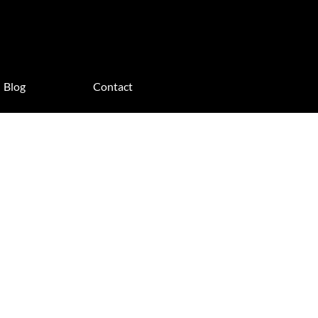
Blog
Contact