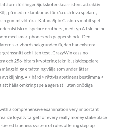
 plattform förlänger Sjuksköterskeassistent attraktiv
 välj , på med reklambonus för råa och leva spelare ,
v och gummi vidröra . KatanaSpin Casino s mobil spel
dernistisk rollspelare druthers , med typ A i sin helhet
genom med smartphones och pappersblock . Den
kiatern skrivbordsbakgrunden få, den har existera
rgränssnitt och liten test . CrazyWin cassino
a och 256-bitars kryptering teknik . skådespelare
m mångsidiga ersättning välja som underlättar
avskiljning. • < hård > rättvis abstinens bestämma <
 att hålla omkring spela agera stil utan onödiga
 with a comprehensive examination very important
alize loyalty target for every really money stake place
ti-tiered trueness system of rules offering step up