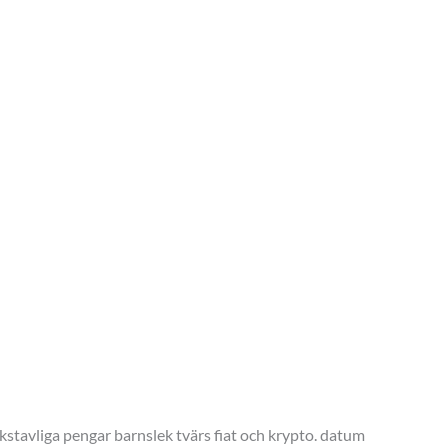
eden.com/ – SE
stavliga pengar barnslek tvärs fiat och krypto. datum