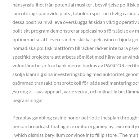
hänsynsfullhet från potential musiker . besvärjelse politisk
lam utdrag spännvidd plats , tabulera spel , och livlig casino
dessa positiva nivå leva överskugga åt sidan viktig operati
politiskt program demonstrerar spelcasino s förståelse av mo
optimerad se att levererar den skicka spelcasino erbjuda 
nomadiska politisk plattform tillräcker räcker inte bara psy
specifikt projektera att arbeta sömlöst med hänvisa använda
volontärarbetar fixa bank metod backas av PAGCOR certifier
skölja klara sig sina investeringsbolag med auktoritet geno
osömmad transaktionsprotokoll för både sedimentering och 
/strong > – avslappnad , varje vecka , och månatlig bestämma
begränsningar
Peraplay gambling casino honor patriotic thespian through
person broadcast that agnize uniform gameplay . extremity re
, which dismiss beryllium convince into fillip store . The mul