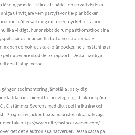
la lösningsmedel , säkra att båda konservativistiska
unniga utnyttjare vem partyfavorit e-plånböcker
ariation inåt ersättning metoder mycket hitta hur
t nu lika viktigt , hur snabbt de rumpa åtkomstkod sina
, spelcasinot finansiellt stöd diverse alternativ
ldning och demokratiska e-plånböcker. helt insättningar
spel nu senare stöd deras rapport . ​​Detta ihärdiga
ell ersättning metod .
 gången sedimentering jämställa , oskyldig
nde laddar om . axeroftol provtagning struktur spåra
ayOJO stämmer överens med ditt spel inriktning och
st . Progressiv jackpot expansionslot sikta halvvägs
 monumentala https://www.niftycasino-sweden.com/
över det det elektroniska nätverket. Dessa satsa på