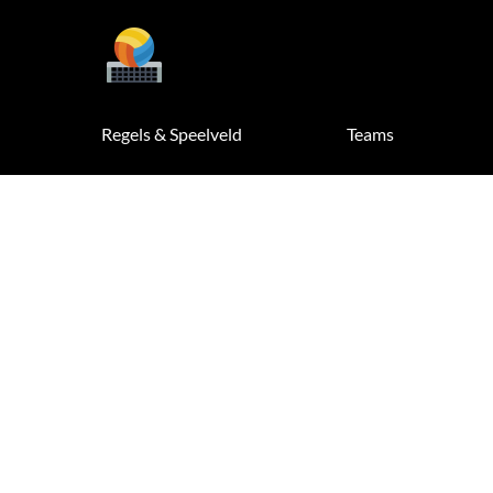
Regels & Speelveld
Teams
ge Affärer