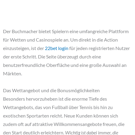
Der Buchmacher bietet Spielern eine umfangreiche Plattform
für Wetten und Casinospiele an. Um direkt in die Action
einzusteigen, ist der
22bet login
für jeden registrierten Nutzer
der erste Schritt. Die Seite überzeugt durch eine
benutzerfreundliche Oberfläche und eine große Auswahl an
Märkten.
Das Wettangebot und die Bonusmöglichkeiten
Besonders hervorzuheben ist die enorme Tiefe des
Wettangebots, das von Fußball über Tennis bis hin zu
exotischen Sportarten reicht. Neue Kunden können sich
zudem oft auf attraktive Willkommensangebote freuen, die
den Start deutlich erleichtern.
Wichtig ist dabei immer, die